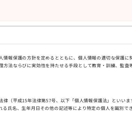
人情報保護の方針を定めるとともに、個人情報の適切な保護に
理方法ならびに実効性を持たせる手段として教育・訓練、監査
法律（平成15年法律第57号、以下「個人情報保護法」といい
れる氏名、生年月日その他の記述等により特定の個人を識別で