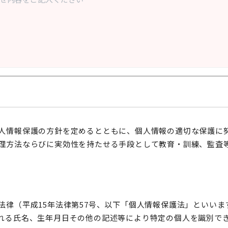
人情報保護の方針を定めるとともに、個人情報の適切な保護に
理方法ならびに実効性を持たせる手段として教育・訓練、監査
法律（平成15年法律第57号、以下「個人情報保護法」といい
れる氏名、生年月日その他の記述等により特定の個人を識別で