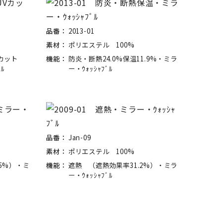
品番：
2013-01
素材：
ポリエステル 100%
Vカット
機能：
防炎・断熱24.0%保温11.9%・ミラ
ﾙ
ー・ｳｫｯｼｬﾌﾞﾙ
品番：
Jan-09
素材：
ポリエステル 100%
5%）・ミ
機能：
遮熱 （遮熱効果率31.2%）・ミラ
ー・ｳｫｯｼｬﾌﾞﾙ