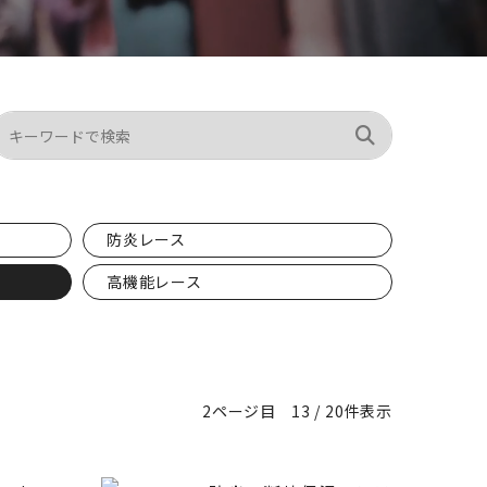
防炎レース
高機能レース
2ページ目
13 / 20件表示