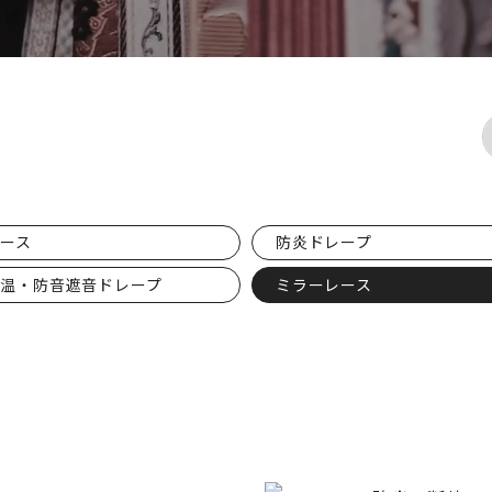
ース
防炎ドレープ
保温・防音遮音ドレープ
ミラーレース