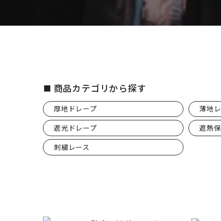
商品カテゴリから探す
厚地ドレープ
薄地レ
遮光ドレープ
遮熱
刺繍レース