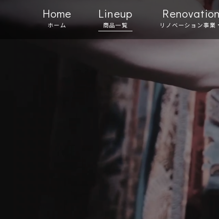
Home
Lineup
Renovatio
ホーム
商品一覧
リノベーション事業