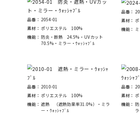
品番：
20
品番：
2054-01
素材：
ポ
素材：
ポリエステル 100%
機能：
ミ
機能：
防炎・断熱 24.5%・UVカット
70.5%・ミラー・ｳｫｯｼｬﾌﾞﾙ
品番：
2010-01
品番：
20
素材：
ポリエステル 100%
素材：
ポ
機能：
遮熱 （遮熱効果率31.0%）・ミラ
機能：
防
ー・ｳｫｯｼｬﾌﾞﾙ
ラ