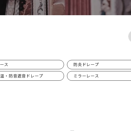
ース
防炎ドレープ
保温・防音遮音ドレープ
ミラーレース