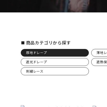
商品カテゴリから探す
厚地ドレープ
薄地レ
遮光ドレープ
遮熱
刺繍レース