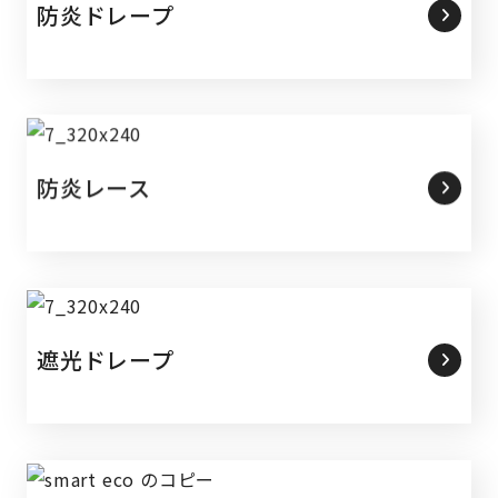
防炎ドレープ
防炎レース
遮光ドレープ