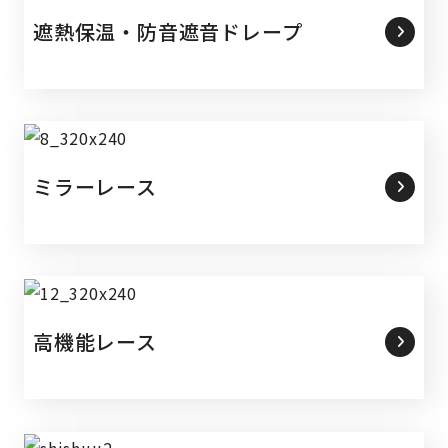
遮熱保温・防音遮音ドレープ
ミラーレース
高機能レース