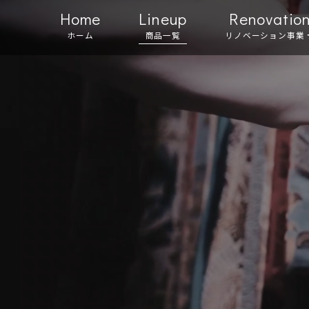
Home
Lineup
Renovatio
ホーム
商品一覧
リノベーション事業