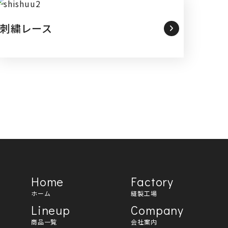
刺繍レース
Home
Factory
ホーム
縫製工場
Lineup
Company
商品一覧
会社案内