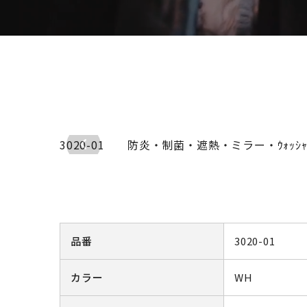
3020-01 防炎・制菌・遮熱・ミラー・ｳｫｯｼｬ
品番
3020-01
カラー
WH