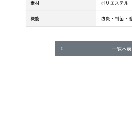
素材
ポリエステル 
機能
防炎・制菌・遮熱
一覧へ戻