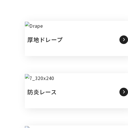
厚地ドレープ
防炎レース