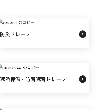
防炎ドレープ
遮熱保温・防音遮音ドレープ