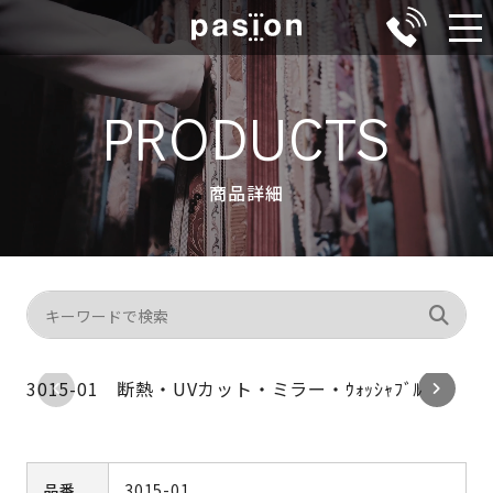
メ
ニ
ュ
PRODUCTS
ー
商品詳細
3015-01 断熱・UVカット・ミラー・ｳｫｯｼｬﾌﾞﾙ
品番
3015-01