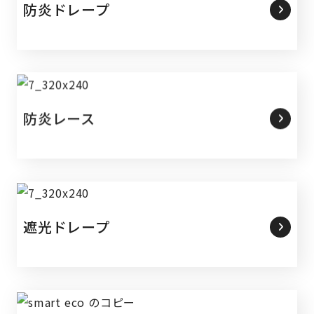
防炎ドレープ
防炎レース
遮光ドレープ