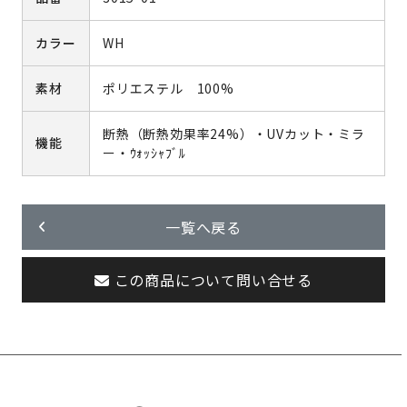
カラー
WH
素材
ポリエステル 100%
断熱（断熱効果率24%）・UVカット・ミラ
機能
ー・ｳｫｯｼｬﾌﾞﾙ
一覧へ戻る
この商品について問い合せる