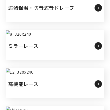
遮熱保温・防音遮音ドレープ
ミラーレース
高機能レース