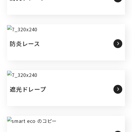
防炎レース
遮光ドレープ