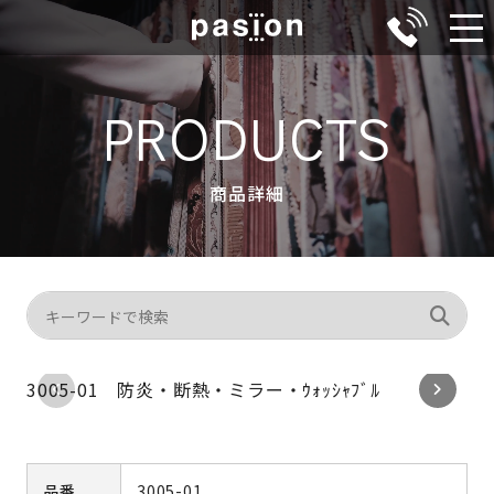
メ
ニ
ュ
PRODUCTS
ー
商品詳細
3005-01 防炎・断熱・ミラー・ｳｫｯｼｬﾌﾞﾙ
品番
3005-01