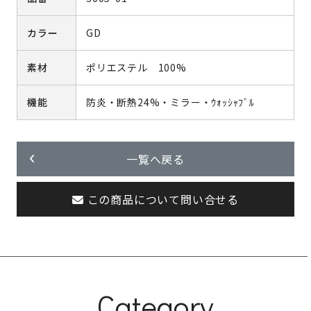
カラー
GD
素材
ポリエステル 100%
機能
防炎・断熱24%・ミラー・ｳｫｯｼｬﾌﾞﾙ
一覧へ戻る
この商品について問い合せる
Category