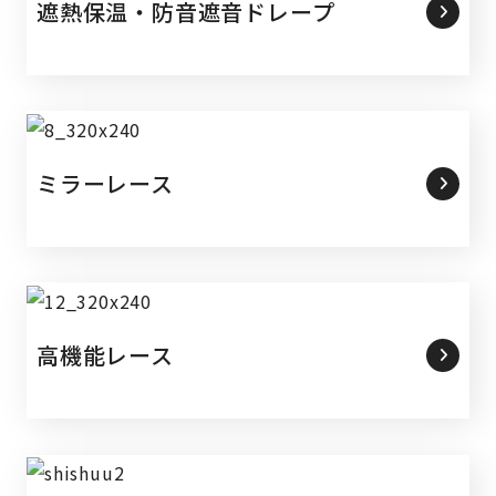
遮熱保温・防音遮音ドレープ
ミラーレース
高機能レース