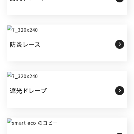
防炎レース
遮光ドレープ