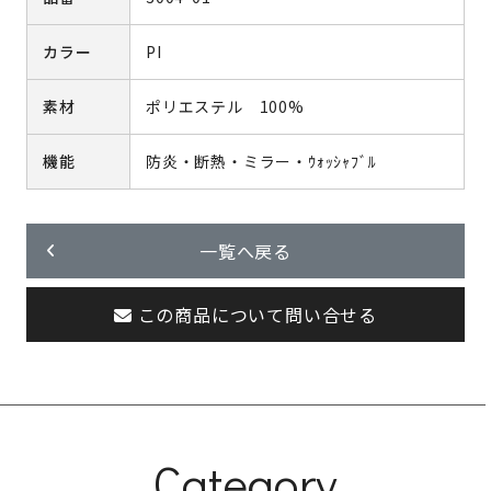
カラー
PI
素材
ポリエステル 100%
機能
防炎・断熱・ミラー・ｳｫｯｼｬﾌﾞﾙ
一覧へ戻る
この商品について問い合せる
Category