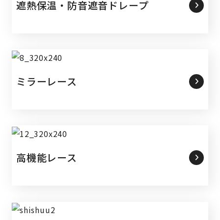
遮熱保温・防音遮音ドレープ
ミラーレース
高機能レース