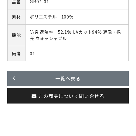
品番
GR07-01
素材
ポリエステル 100%
防炎 遮熱率 52.1% UVカット94% 遮像・採
機能
光 ウォッシャブル
備考
01
一覧へ戻る
この商品について問い合せる