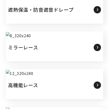
遮熱保温・防音遮音ドレープ
ミラーレース
高機能レース